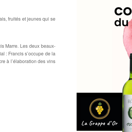
]
is, fruités et jeunes qui se
cis Marre. Les deux beaux-
ial : Francis s’occupe de la
cre à l’élaboration des vins