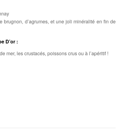
nnay
 brugnon, d’agrumes, et une joli minéralité en fin de
e D’or :
de mer, les crustacés, poissons crus ou à l’apéritif !