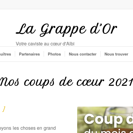
La Grappe d’Or
Votre caviste au cœur d'Albi
huîtres
Partenaires
Photos
Nous contacter
Nous trouver
Nos coups de cœur 202
 ]
voyons les choses en grand