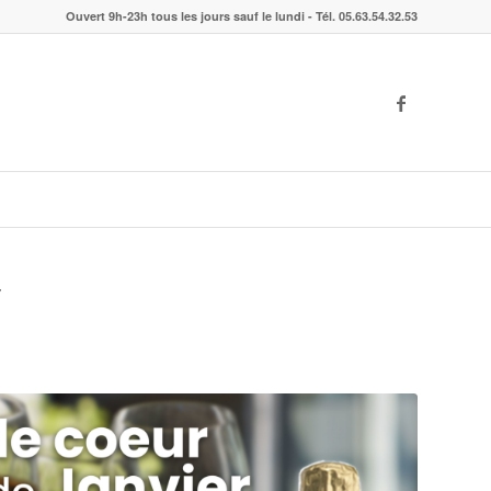
Ouvert 9h-23h tous les jours sauf le lundi - Tél. 05.63.54.32.53
1