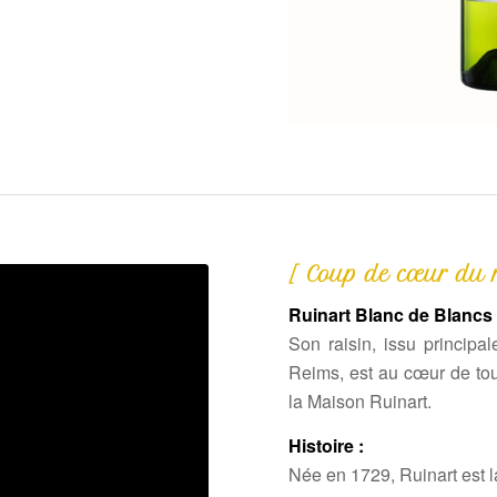
[ Coup de cœur du m
Ruinart Blanc de Blancs
Son raisin, issu princip
Reims, est au cœur de to
la Maison Ruinart.
Histoire :
Née en 1729, Ruinart est