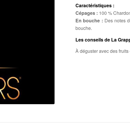
Caractéristiques :
Cépages :
100 % Chardo
En bouche :
Des notes de
bouche.
Les conseils de La Grapp
À déguster avec des fruits 