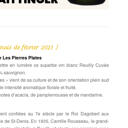
ois de février 2021 ]
e Les Pierres Plates
tre en lumière ce superbe vin blanc Reuilly Cuvée
0% sauvignon.
s » vient de sa culture et de son orientation plein sud
e intensité aromatique florale et fruité.
 notes d’acacia, de pamplemousse et de mandarine.
rent confiées au 7e siècle par le Roi Dagobert aux
e de St-Denis. En 1935, Camille Rousseau, le grand-