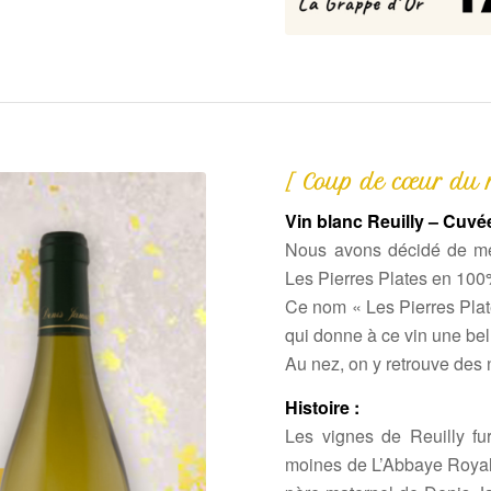
[ Coup de cœur du m
Vin blanc Reuilly – Cuvé
Nous avons décidé de met
Les Pierres Plates en 10
Ce nom « Les Pierres Plate
qui donne à ce vin une bell
Au nez, on y retrouve des
Histoire :
Les vignes de Reuilly fu
moines de L’Abbaye Royal