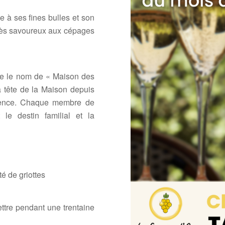
e à ses fines bulles et son
 très savoureux aux cépages
rte le nom de « Maison des
a tête de la Maison depuis
llence. Chaque membre de
 le destin familial et la
té de griottes
ettre pendant une trentaine