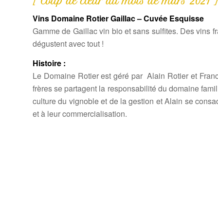
[ Coup de cœur du mois de mars 2021 
Vins Domaine Rotier Gaillac – Cuvée Esquisse
Gamme de Gaillac vin bio et sans sulfites. Des vins fra
dégustent avec tout !
Histoire :
Le Domaine Rotier est géré par Alain Rotier et Fran
frères se partagent la responsabilité du domaine famil
culture du vignoble et de la gestion et Alain se consa
et à leur commercialisation.