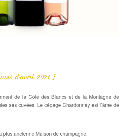
ois d’avril 2021 ]
alement de la Côte des Blancs et de la Montagne de
utes ses cuvées. Le cépage Chardonnay est l’âme de
 la plus ancienne Maison de champagne.